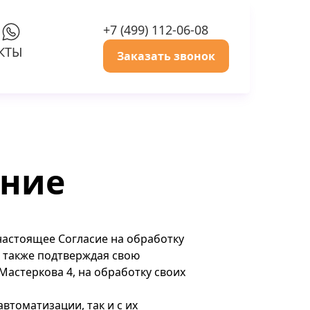
+7 (499) 112-06-08
КТЫ
Заказать звонок
ение
 настоящее Согласие на обработку
 а также подтверждая свою
.Мастеркова 4, на обработку своих
втоматизации, так и с их