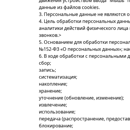
движения устройством ввода "Мышь" 
данные из файлов cookies.
3. Персональные данные не являются
4. Цель обработки персональных данны
аналитики действий физического лица 
звонков.>
5. Основанием для обработки персонал
№152-ФЗ «О персональных данных»; на
6. В ходе обработки с персональными
сбор;
запись;
систематизация;
накопление;
хранение;
уточнение (обновление, изменение);
извлечение;
использование;
передача (распространение, предоставл
блокирование;