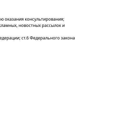
ью оказания консультирования;
кламных, новостных рассылок и
едерации; ст.6 Федерального закона