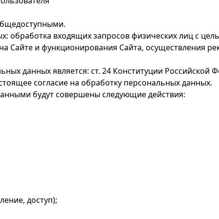
пользователя
 общедоступными.
х: обработка входящих запросов физических лиц с цел
на Сайте и функционирования Сайта, осуществления ре
ьных данных является: ст. 24 Конституции Российской Ф
стоящее согласие на обработку персональных данных.
 данными будут совершены следующие действия:
ение, доступ);