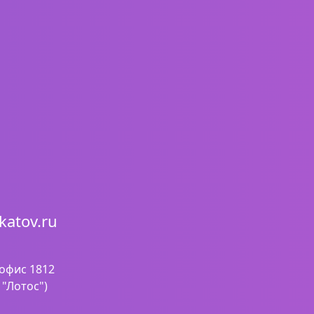
katov.ru
 офис 1812
 "Лотос")