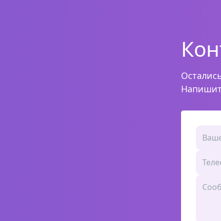
Кон
Осталис
Напишите