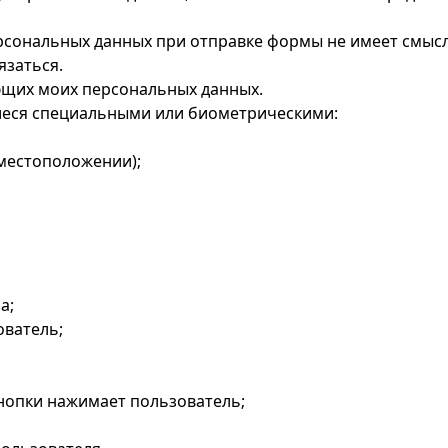
ерсональных данных при отправке формы не имеет смысл
язаться.
ующих моих персональных данных.
иеся специальными или биометрическими:
 местоположении);
а;
ователь;
кнопки нажимает пользователь;