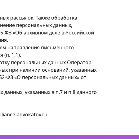
ных рассылок. Также обработка
анение персональных данных,
5-ФЗ «Об архивном деле в Российской
ния.
утем направления письменного
(п. 1.1).
аботку персональных данных Оператор
ных при наличии оснований, указанных
№152-ФЗ «О персональных данных» от
данных, указанных в п.7 и п.8 данного
lliance-advokatov.ru