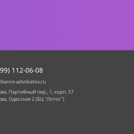
499) 112-06-08
lliance-advokatov.ru
ква, Партийный пер., 1, корп. 57
ква, Одесская 2 (БЦ "Лотос")