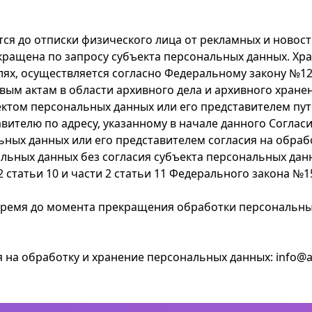
ся до отписки физического лица от рекламных и новост
ращена по запросу субъекта персональных данных. Хр
ях, осуществляется согласно Федеральному закону №12
ым актам в области архивного дела и архивного хране
ъектом персональных данных или его представителем п
ителю по адресу, указанному в начале данного Согласия 
льных данных или его представителем согласия на обр
льных данных без согласия субъекта персональных дан
ти 2 статьи 10 и части 2 статьи 11 Федерального закона 
 время до момента прекращения обработки персональных 
я на обработку и хранение персональных данных:
info@a