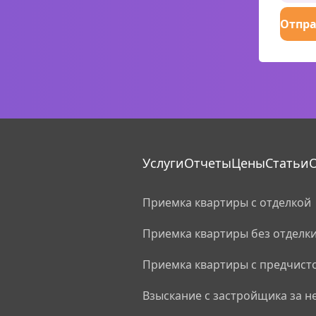
Отпра
Услуги
Отчеты
Цены
Статьи
О
Приемка квартиры с отделкой
Приемка квартиры без отделк
Приемка квартиры с предчист
Взыскание с застройщика за н