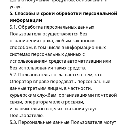
услуг.
5. Способы и сроки обработки персональной
информации
5.1. Обработка персональных данных
Пользователя осуществляется без
ограничения срока, любым законным
способом, в том числе в информационных
системах персональных данных с
использованием средств автоматизации или
без использования таких средств.
5.2. Пользователь соглашается с тем, что
Оператор вправе передавать персональные
данные третьим лицам, в частности,
курьерским службам, организациями почтовой
связи, операторам электросвязи,
исключительно в целях оказания услуг
Пользователю.
5.3. Персональные данные Пользователя могут