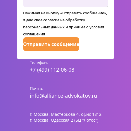
Нажимая на кнопку «Отправить сообщение»,
я даю свое согласие на обработку
персональных данных и принимаю
условия
соглашения
Отправить сообщение
Телефон:
+7 (499) 112-06-08
Почта:
info@alliance-advokatov.ru
г. Москва, Мастеркова 4, офис 1812
г. Москва, Одесская 2 (БЦ "Лотос")