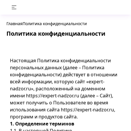
Главная
Политика конфиденциальности
Политика конфиденциальности
Настоящая Политика конфиденциальности
персональных данных (далее – Политика
конфиденциальности) действует в отношении
всей информации, которую сайт «expert-
nadzor.ru», расположенный на доменном
имени
https://expert-nadzor.ru
(далее – Сайт),
может получить о Пользователе во время
использования сайта
https://expert-nadzor.ru
,
программ и продуктов сайта.
1. Определение терминов
1.1. В настоящей Политике