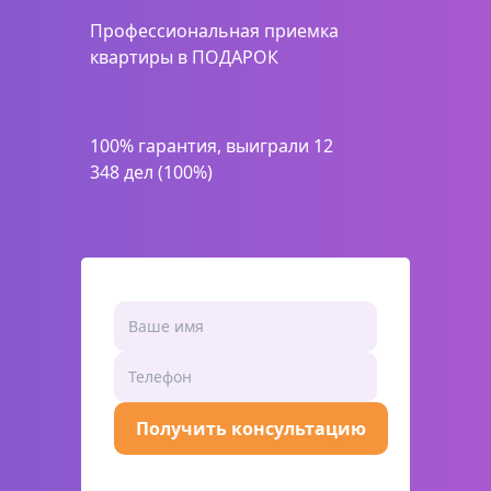
Профессиональная приемка
квартиры в ПОДАРОК
100% гарантия, выиграли 12
348 дел (100%)
Получить консультацию