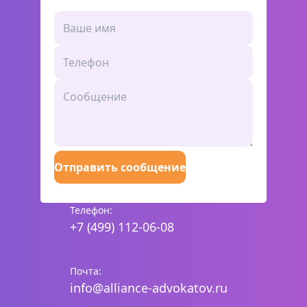
Отправить сообщение
Телефон:
+7 (499) 112-06-08
Почта:
info@alliance-advokatov.ru