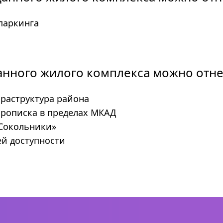
паркинга
анного жилого комплекса можно отне
раструктура района
прописка в пределах МКАД
«Сокольники»
й доступности