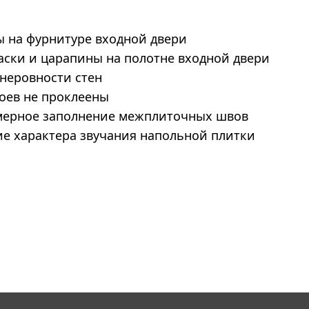
 на фурнитуре входной двери
аски и царапины на полотне входной двери
неровности стен
оев не проклеены
ерное заполнение межплиточных швов
е характера звучания напольной плитки