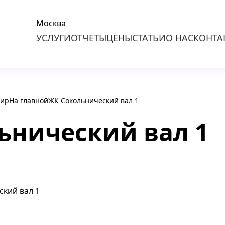
Москва
УСЛУГИ
ОТЧЕТЫ
ЦЕНЫ
СТАТЬИ
О НАС
КОНТА
тир
На главной
ЖК Сокольнический вал 1
ьнический вал 1