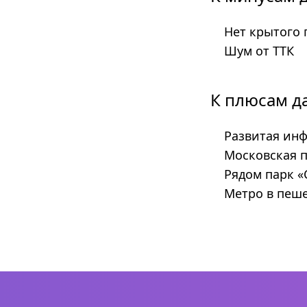
Нет крытого 
Шум от ТТК
К плюсам д
Развитая инф
Московская 
Рядом парк 
Метро в пеше