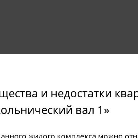
ества и недостатки ква
ольнический вал 1»
данного жилого комплекса можно отн